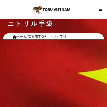
ニトリル手袋
ホーム
/
医療用手袋
/
ニトリル手袋