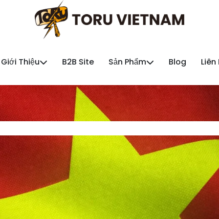
Giới Thiệu
B2B Site
Sản Phẩm
Blog
Liên