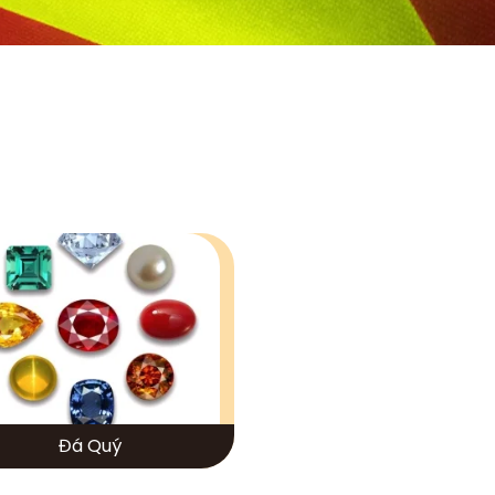
Đá Quý