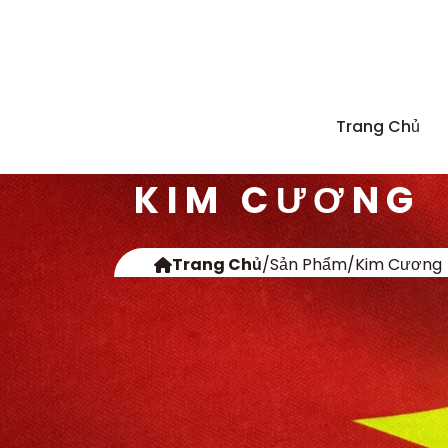
Trang Chủ
KIM CƯƠNG
Trang Chủ
/
Sản Phẩm
/
Kim Cương